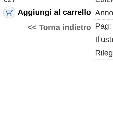
Aggiungi al carrello
Anno
Pag:
<< Torna indietro
Illust
Rileg