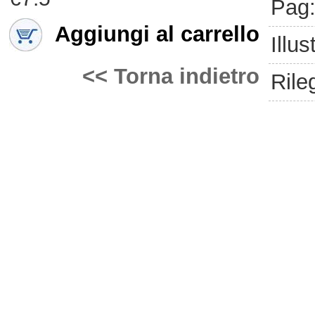
Pag
Aggiungi al carrello
Illus
<< Torna indietro
Rile