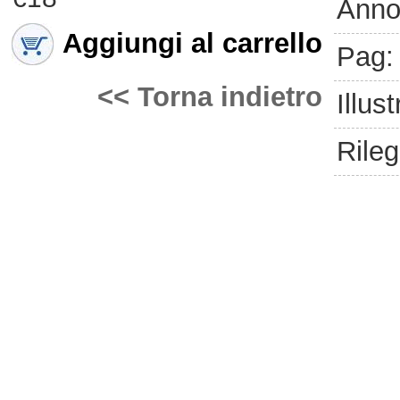
Anno
Aggiungi al carrello
Pag:
<< Torna indietro
Illust
Rileg