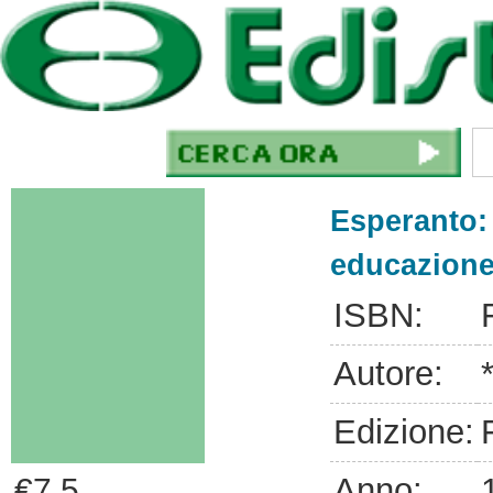
Esperanto:
educazione
ISBN:
Autore:
Edizione:
Anno:
€7.5