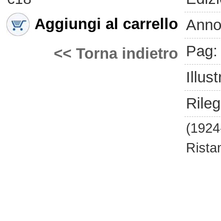
Aggiungi al carrello
Anno
Pag:
<< Torna indietro
Illust
Rileg
(1924
Rista