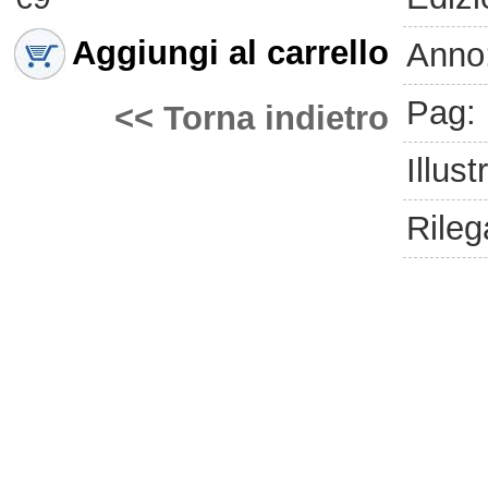
Aggiungi al carrello
Anno
Pag:
<< Torna indietro
Illust
Rileg