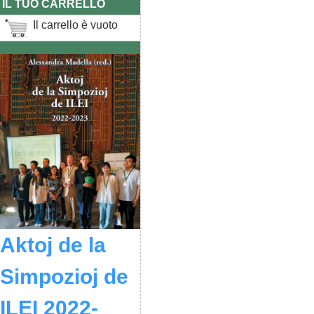
IL TUO CARRELLO
Il carrello è vuoto
Aktoj de la
Simpozioj de
ILEI 2022-