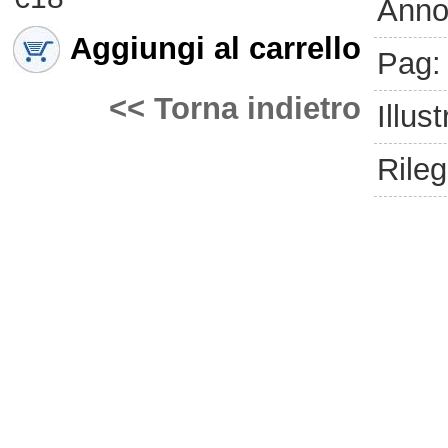
Anno
Aggiungi al carrello
Pag:
<< Torna indietro
Illust
Rileg