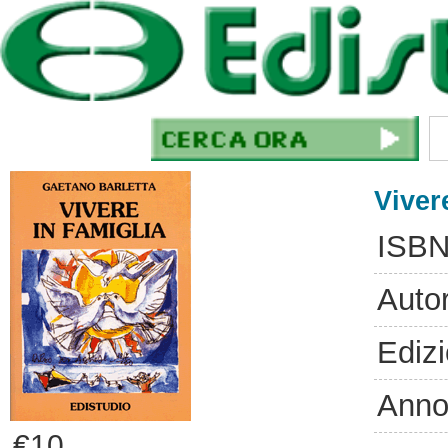
Viver
ISBN
Auto
Ediz
Anno
€10